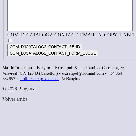
COM_DJCATALOG2_CONTACT_EMAIL_A_COPY_LABEL
COM_DJCATALOG2_CONTACT_SEND
COM_DJCATALOG2_CONTACT_FORM_CLOSE
Más Información: Banylux - Extratipol, S.L. - Camino. Carretera, 56 -
Vila-real. CP:
12540
(Castellón) - extratipol@hotmail.com - +34 964
532653 -
Política de privacidad
- © Banylux
© 2026 Banylux
Volver arriba