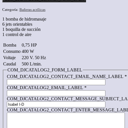
Categoría:
Bañeras acrílicas
1 bomba de hidromasaje
6 jets orientables
1 boquilla de succión
1 control de aire
Bomba
0,75 HP
Consumo
400 W
Voltaje
220 V. 50 Hz
Caudal
500 L/min.
COM_DJCATALOG2_FORM_LABEL
COM_DJCATALOG2_CONTACT_EMAIL_NAME_LABEL
*
COM_DJCATALOG2_EMAIL_LABEL
*
COM_DJCATALOG2_CONTACT_MESSAGE_SUBJECT_LA
COM_DJCATALOG2_CONTACT_ENTER_MESSAGE_LAB