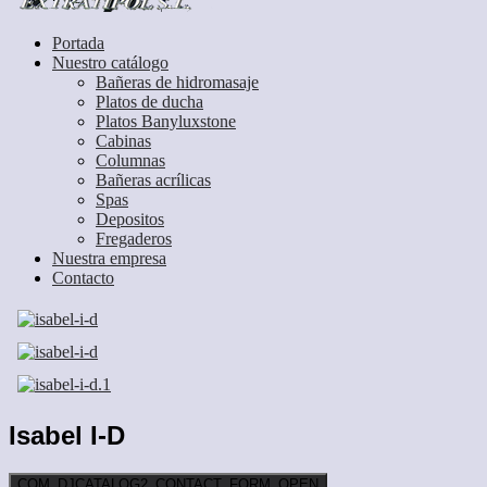
Portada
Nuestro catálogo
Bañeras de hidromasaje
Platos de ducha
Platos Banyluxstone
Cabinas
Columnas
Bañeras acrílicas
Spas
Depositos
Fregaderos
Nuestra empresa
Contacto
Isabel I-D
COM_DJCATALOG2_CONTACT_FORM_OPEN