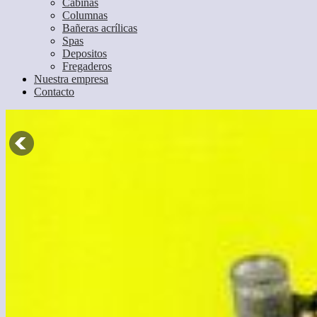
Cabinas
Columnas
Bañeras acrílicas
Spas
Depositos
Fregaderos
Nuestra empresa
Contacto