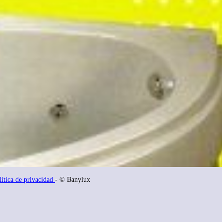
lítica de privacidad
- © Banylux