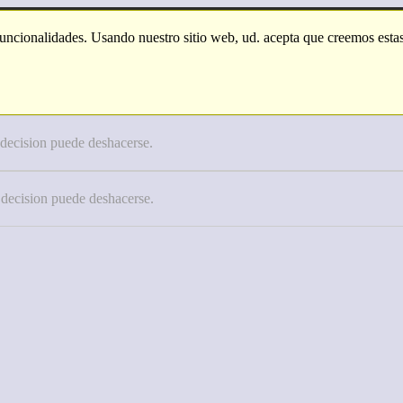
funcionalidades. Usando nuestro sitio web, ud. acepta que creemos estas
 decision puede deshacerse.
 decision puede deshacerse.