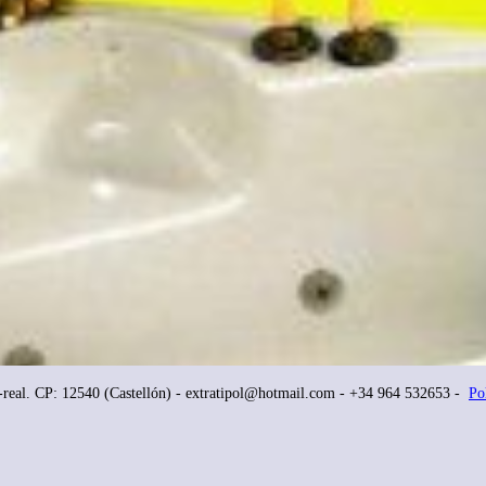
-real. CP:
12540
(Castellón) - extratipol@hotmail.com - +34 964 532653 -
Po